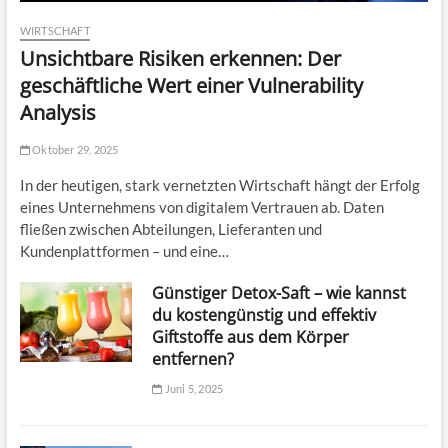
ä
WIRTSCHAFT
g
Unsichtbare Risiken erkennen: Der
e
geschäftliche Wert einer Vulnerability
Analysis
Oktober 29, 2025
In der heutigen, stark vernetzten Wirtschaft hängt der Erfolg
eines Unternehmens von digitalem Vertrauen ab. Daten
fließen zwischen Abteilungen, Lieferanten und
Kundenplattformen – und eine…
Günstiger Detox-Saft – wie kannst
du kostengünstig und effektiv
Giftstoffe aus dem Körper
entfernen?
Juni 5, 2025